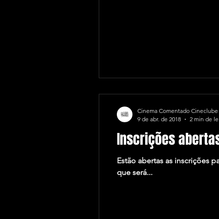
Cinema Comentado Cineclube
9 de abr. de 2018
2 min de le
Inscrições aberta
Estão abertas as inscrições p
que será...