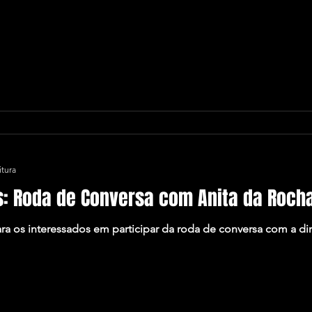
itura
s: Roda de Conversa com Anita da Rocha
ara os interessados em participar da roda de conversa com a dir