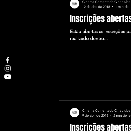
Cinema Comentado Cineclube
12 de abr. de 2018
1 min de l
Inscrições aberta
Estão abertas as inscrições p
realizado dentro...
Cinema Comentado Cineclube
9 de abr. de 2018
2 min de le
Inscrições aberta