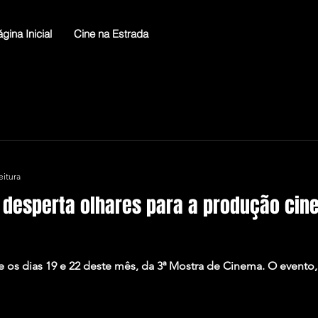
gina Inicial
Cine na Estrada
eitura
desperta olhares para a produção cin
re os dias 19 e 22 deste mês, da 3ª Mostra de Cinema. O event