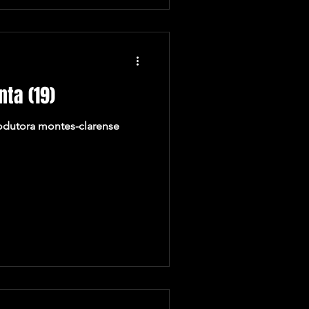
ta (19)
odutora montes-clarense