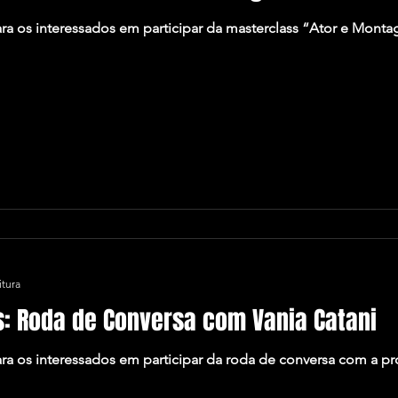
ara os interessados em participar da masterclass “Ator e Monta
itura
s: Roda de Conversa com Vania Catani
para os interessados em participar da roda de conversa com a pr