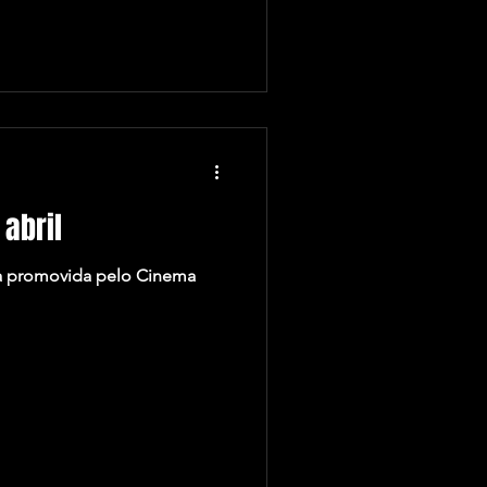
abril
ema promovida pelo Cinema