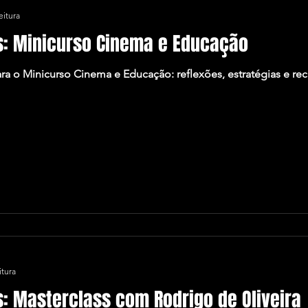
eitura
s: Minicurso Cinema e Educação
ara o Minicurso Cinema e Educação: reflexões, estratégias e re
itura
s: Masterclass com Rodrigo de Oliveira