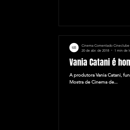
Cinema Comentado Cineclube
20 de abr. de 2018
1 min de l
Vania Catani é h
A produtora Vania Catani, fu
Mostra de Cinema de...