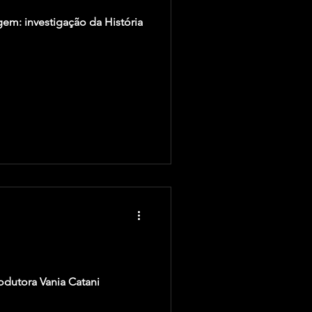
gem: investigação da História
odutora Vania Catani