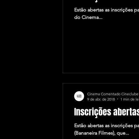
Estão abertas as inscrições p
do Cinema...
Cinema Comentado Cineclube
9 de abr. de 2018
1 min de le
Inscrições aberta
Estão abertas as inscrições 
(Bananeira Filmes), que...