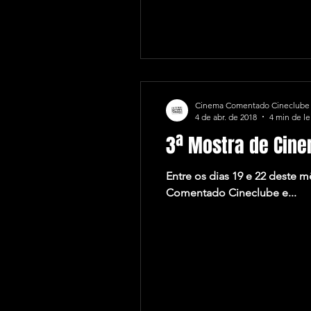
Cinema Comentado Cineclube
4 de abr. de 2018
4 min de le
3ª Mostra de Cine
Entre os dias 19 e 22 deste
Comentado Cineclube e...