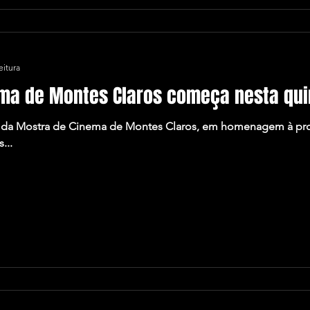
eitura
ma de Montes Claros começa nesta quin
ão da Mostra de Cinema de Montes Claros, em homenagem à pr
...