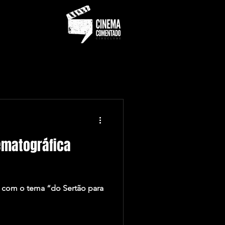
ematográfica
o, com o tema “do Sertão para