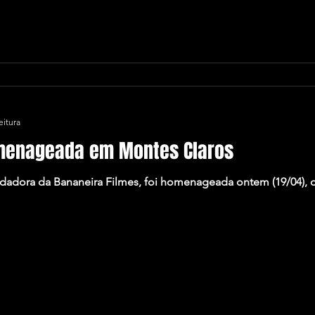
eitura
omenageada em Montes Claros
ndadora da Bananeira Filmes, foi homenageada ontem (19/04), d