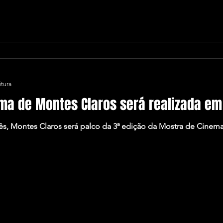
itura
ma de Montes Claros será realizada em 
 mês, Montes Claros será palco da 3ª edição da Mostra de Cin