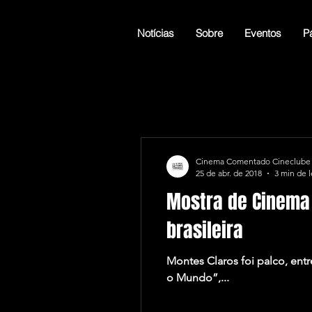
Notícias
Sobre
Eventos
Pá
Cinema Comentado Cineclube
25 de abr. de 2018
3 min de l
Mostra de Cinema 
brasileira
Montes Claros foi palco, ent
o Mundo”,...