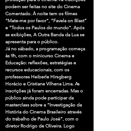
podem ser feitas no site do Cinema 
Comentado. À noite tem os filmes 
“
Mate-me por favor
“, “
Favela on Blast
” 
e “
Todos os Paulos do mundo
“. Após 
as exibições, 
A Outra Banda da Lua
 se 
apresenta para o público.
Já no sábado, a programação começa 
às 9h, com o minicurso 
Cinema e 
Educação: reflexões, estratégias e 
recursos educacionais
, com os 
professores Heiberle Hirsgberg 
Horácio e Cristiane Vilhena Lima. As 
inscrições já foram encerradas. Mas o 
público ainda pode participar da 
masterclass sobre a “Investigação da 
História do Cinema Brasileiro através 
do trabalho de Paulo José”, com o 
diretor Rodrigo de Oliveira. Logo 