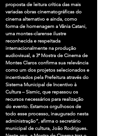
proposta de leitura crítica das mais 
variadas obras cinematográficas do 
cinema alternativo e ainda, como 
forma de homenagem a Vânia Catani, 
uma montes-clarense ilustre 
reconhecida e respeitada 
internacionalmente na produção 
audiovisual, a 3ª Mostra de Cinema de 
Montes Claros confirma sua relevância 
como um dos projetos selecionados e 
incentivados pela Prefeitura através do 
Sistema Municipal de Incentivo à 
Cultura – Sismic, que repassou os 
recursos necessários para realização 
do evento. Estamos orgulhosos de 
todo esse processo, inaugurado nesta 
administração”, afirma o secretário 
municipal de cultura, João Rodrigues.
Neste ano, a Mostra de Cinema traz o 