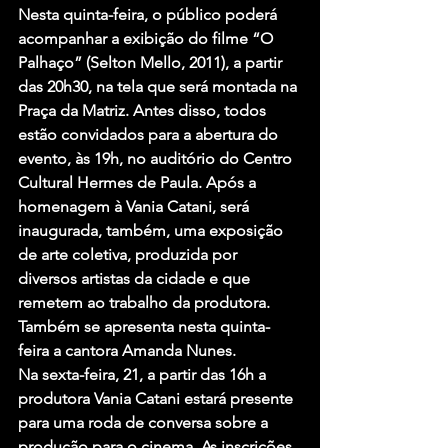
Nesta quinta-feira, o público poderá 
acompanhar a exibição do filme “
O 
Palhaço
” (Selton Mello, 2011), a partir 
das 20h30, na tela que será montada na 
Praça da Matriz. Antes disso, todos 
estão convidados para a abertura do 
evento, às 19h, no auditório do Centro 
Cultural Hermes de Paula. Após a 
homenagem à Vania Catani, será 
inaugurada, também, uma exposição 
de arte coletiva, produzida por 
diversos artistas da cidade e que 
remetem ao trabalho da produtora. 
Também se apresenta nesta quinta-
feira a cantora 
Amanda Nunes
.
Na sexta-feira, 21, a partir das 16h a 
produtora Vania Catani estará presente 
para uma roda de conversa sobre a 
produção para o cinema. As inscrições 