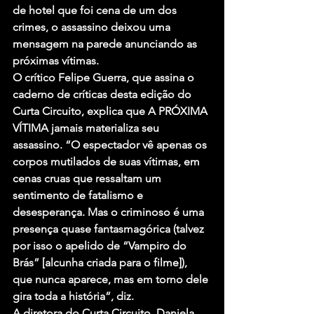
de hotel que foi cena de um dos 
crimes, o assassino deixou uma 
mensagem na parede anunciando as 
próximas vítimas.
O crítico Felipe Guerra, que assina o 
caderno de críticas desta edição do 
Curta Circuito, explica que A PRÓXIMA 
VÍTIMA jamais materializa seu 
assassino. “O espectador vê apenas os 
corpos mutilados de suas vítimas, em 
cenas cruas que ressaltam um 
sentimento de fatalismo e 
desesperança. Mas o criminoso é uma 
presença quase fantasmagórica (talvez 
por isso o apelido de “Vampiro do 
Brás” [alcunha criada para o filme]), 
que nunca aparece, mas em torno dele 
gira toda a história”, diz.
A diretora do Curta Circuito, Daniela 