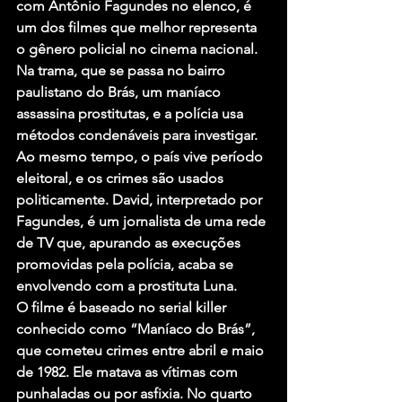
com Antônio Fagundes no elenco, é 
um dos filmes que melhor representa 
o gênero policial no cinema nacional.
Na trama, que se passa no bairro 
paulistano do Brás, um maníaco 
assassina prostitutas, e a polícia usa 
métodos condenáveis para investigar. 
Ao mesmo tempo, o país vive período 
eleitoral, e os crimes são usados 
politicamente. David, interpretado por 
Fagundes, é um jornalista de uma rede 
de TV que, apurando as execuções 
promovidas pela polícia, acaba se 
envolvendo com a prostituta Luna.
O filme é baseado no serial killer 
conhecido como “Maníaco do Brás”, 
que cometeu crimes entre abril e maio 
de 1982. Ele matava as vítimas com 
punhaladas ou por asfixia. No quarto 