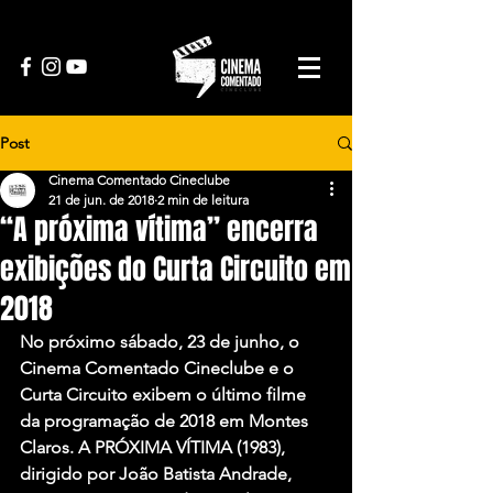
Post
Cinema Comentado Cineclube
21 de jun. de 2018
2 min de leitura
“A próxima vítima” encerra
exibições do Curta Circuito em
2018
No próximo sábado, 23 de junho, o 
Cinema Comentado Cineclube e o 
Curta Circuito exibem o último filme 
da programação de 2018 em Montes 
Claros. A PRÓXIMA VÍTIMA (1983), 
dirigido por João Batista Andrade, 