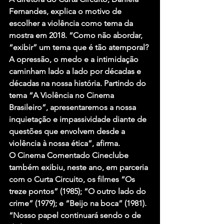
Fernandes, explica o motivo de 
escolher a violência como tema da 
mostra em 2018. “Como não abordar, 
“exibir” um tema que é tão atemporal? 
A opressão, o medo e a intimidação 
caminham lado a lado por décadas e 
décadas na nossa história. Partindo do 
tema “A Violência no Cinema 
Brasileiro”, apresentaremos a nossa 
inquietação e impassividade diante de 
questões que envolvem desde a 
violência à nossa ética”, afirma.
O Cinema Comentado Cineclube 
também exibiu, neste ano, em parceria 
com o Curta Circuito, os filmes “Os 
treze pontos” (1985); “O outro lado do 
crime” (1979); e “Beijo na boca” (1981). 
“Nosso papel continuará sendo o de 