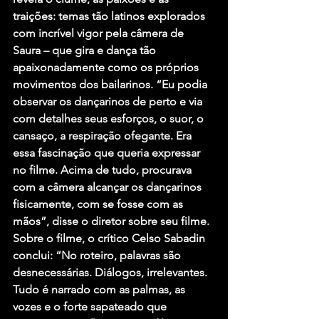
traições: temas tão latinos explorados 
com incrível vigor pela câmera de 
Saura – que gira e dança tão 
apaixonadamente como os próprios 
movimentos dos bailarinos. “Eu podia 
observar os dançarinos de perto e via 
com detalhes seus esforços, o suor, o 
cansaço, a respiração ofegante. Era 
essa fascinação que queria expressar 
no filme. Acima de tudo, procurava 
com a câmera alcançar os dançarinos 
fisicamente, com se fosse com as 
mãos”, disse o diretor sobre seu filme.
Sobre o filme, o crítico Celso Sabadin 
conclui: “No roteiro, palavras são 
desnecessárias. Diálogos, irrelevantes. 
Tudo é narrado com as palmas, as 
vozes e o forte sapateado que 