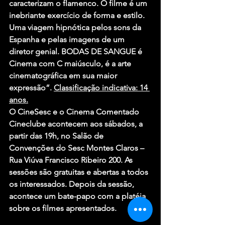
caracterizam o flamenco. O filme é um 
inebriante exercício de forma e estilo. 
Uma viagem hipnótica pelos sons da 
Espanha e pelas imagens de um 
diretor genial. BODAS DE SANGUE é 
Cinema com C maiúsculo, é a arte 
cinematográfica em sua maior 
expressão”. 
Classificação indicativa: 14 
anos.
O CineSesc e o Cinema Comentado 
Cineclube acontecem aos sábados, a 
partir das 19h, no Salão de 
Convenções do Sesc Montes Claros – 
Rua Viúva Francisco Ribeiro 200. As 
sessões são gratuitas e abertas a todos 
os interessados. Depois da sessão, 
acontece um bate-papo com a platéia 
sobre os filmes apresentados.