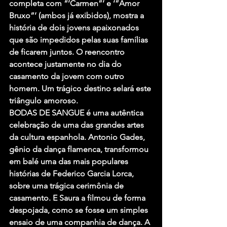
completa com “’Carmen”’ e ‘”Amor 
Bruxo”’ (ambos já exibidos), mostra a 
história de dois jovens apaixonados 
que são impedidos pelas suas famílias 
de ficarem juntos. O reencontro 
acontece justamente no dia do 
casamento da jovem com outro 
homem. Um trágico destino selará este 
triângulo amoroso.
BODAS DE SANGUE é uma autêntica 
celebração de uma das grandes artes 
da cultura espanhola. Antonio Gades, 
gênio da dança flamenca, transformou 
em balé uma das mais populares 
histórias de Federico Garcia Lorca, 
sobre uma trágica cerimônia de 
casamento. E Saura a filmou de forma 
despojada, como se fosse um simples 
ensaio de uma companhia de dança. A 