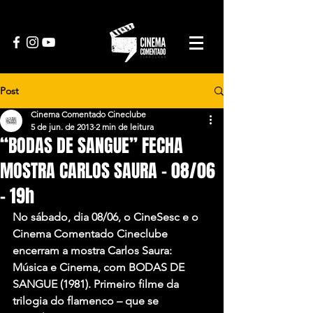
Post
Cinema Comentado Cineclube
5 de jun. de 2013
2 min de leitura
“BODAS DE SANGUE” FECHA
MOSTRA CARLOS SAURA – 08/06
– 19h
No sábado, dia 08/06, o CineSesc e o 
Cinema Comentado Cineclube 
encerram a mostra Carlos Saura: 
Música e Cinema, com BODAS DE 
SANGUE (1981). Primeiro filme da 
trilogia do flamenco – que se 