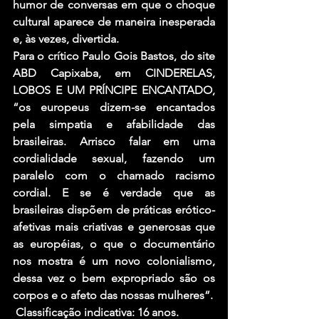
humor de conversas em que o choque 
cultural aparece de maneira inesperada 
e, às vezes, divertida.
Para o crítico Paulo Gois Bastos, do site 
ABD Capixaba, em CINDERELAS, 
LOBOS E UM PRÍNCIPE ENCANTADO, 
“os europeus dizem-se encantados 
pela simpatia e afabilidade das 
brasileiras. Arrisco falar em uma 
cordialidade sexual, fazendo um 
paralelo com o chamado racismo 
cordial. E se é verdade que as 
brasileiras dispõem de práticas erótico-
afetivas mais criativas e generosas que 
as européias, o que o documentário 
nos mostra é um novo colonialismo, 
dessa vez o bem expropriado são os 
corpos e o afeto das nossas mulheres”.
 Classificação indicativa: 16 anos.