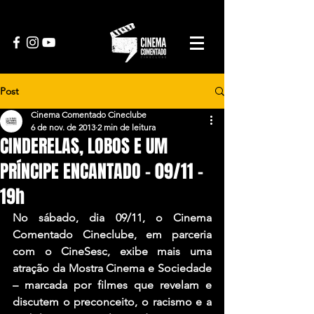
Post
Cinema Comentado Cineclube
6 de nov. de 2013
2 min de leitura
CINDERELAS, LOBOS E UM
PRÍNCIPE ENCANTADO – 09/11 –
19h
No sábado, dia 09/11, o Cinema 
Comentado Cineclube, em parceria 
com o CineSesc, exibe mais uma 
atração da Mostra Cinema e Sociedade 
– marcada por filmes que revelam e 
discutem o preconceito, o racismo e a 