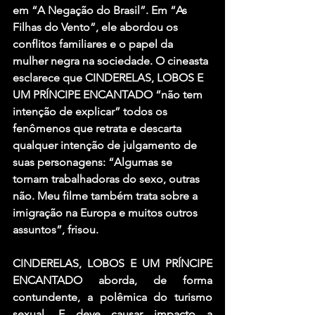
em “A Negação do Brasil”. Em “As 
Filhas do Vento”, ele abordou os 
conflitos familiares e o papel da 
mulher negra na sociedade. O cineasta 
esclarece que CINDERELAS, LOBOS E 
UM PRÍNCIPE ENCANTADO “não tem 
intenção de explicar” todos os 
fenômenos que retrata e descarta 
qualquer intenção de julgamento de 
suas personagens: “Algumas se 
tornam trabalhadoras do sexo, outras 
não. Meu filme também trata sobre a 
imigração na Europa e muitos outros 
assuntos”, frisou.
CINDERELAS, LOBOS E UM PRÍNCIPE 
ENCANTADO aborda, de forma 
contundente, a polêmica do turismo 
sexual. E deve causar impacto a 