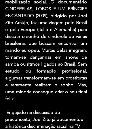
mobilização social. O documentário 
CINDERELAS, LOBOS E UM PRÍNCIPE 
ENCANTADO (2009), dirigido por Joel 
Zito Araújo, faz uma viagem pelo Brasil 
e pela Europa (Itália e Alemanha) para 
discutir o sonho de cinderela de várias 
brasileiras que buscam encontrar um 
marido europeu. Muitas delas imigram, 
tornam-se dançarinas em shows de 
samba ou ritmos ligados ao Brasil. Sem 
estudo ou formação profissional, 
algumas transformam-se em prostitutas 
e raramente realizam o sonho. Mas, 
uma minoria consegue criar o seu final 
feliz.
 Engajado na discussão do 
preconceito, Joel Zito já documentou 
a histórica discriminação racial na TV, 