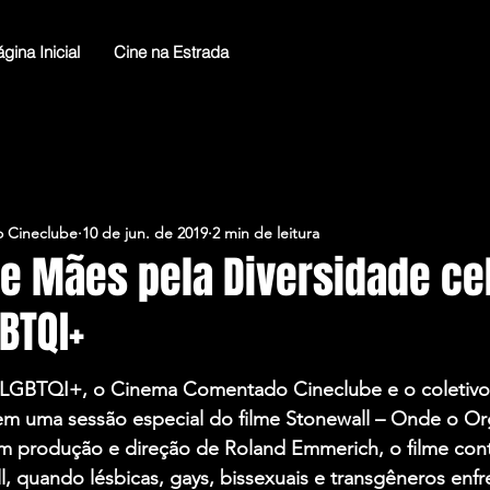
gina Inicial
Cine na Estrada
 Cineclube
10 de jun. de 2019
2 min de leitura
 e Mães pela Diversidade c
BTQI+
LGBTQI+, o Cinema Comentado Cineclube e o coletivo
m uma sessão especial do filme Stonewall – Onde o Or
 produção e direção de Roland Emmerich, o filme conta
l, quando lésbicas, gays, bissexuais e transgêneros enfr