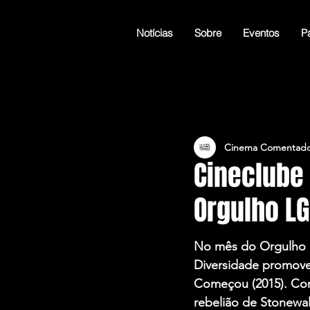
Notícias
Sobre
Eventos
Pá
Cinema Comentado
Cineclube
Orgulho LG
No mês do Orgulho 
Diversidade promove
Começou (2015). Com
rebelião de Stonewal