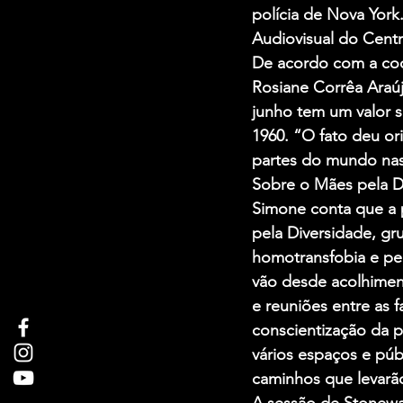
polícia de Nova York.
Audiovisual do Centr
De acordo com a coo
Rosiane Corrêa Araú
junho tem um valor s
1960. “O fato deu or
partes do mundo nas
Sobre o Mães pela D
Simone conta que a 
pela Diversidade, gr
homotransfobia e pel
vão desde acolhimen
e reuniões entre as 
conscientização da p
vários espaços e púb
caminhos que levarão