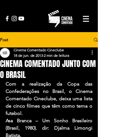
Post
Cinema Comentado Cineclube
18 de jun. de 2013
2 min de leitura
CINEMA COMENTADO JUNTO COM
O BRASIL
Com a realização da Copa das 
Confederações no Brasil, o Cinema 
Comentado Cineclube, deixa uma lista 
de cinco filmes que têm como tema o 
futebol.
Asa Branca – Um Sonho Brasileiro 
(Brasil, 1980). dir: Djalma Limongi 
Batista.