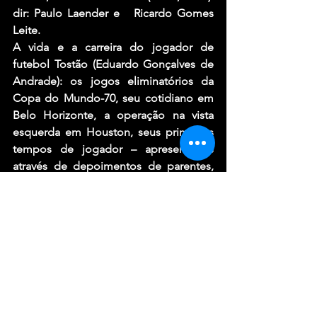
dir: Paulo Laender e   Ricardo Gomes 
Leite.
A vida e a carreira do jogador de 
futebol Tostão (Eduardo Gonçalves de 
Andrade): os jogos eliminatórios da 
Copa do Mundo-70, seu cotidiano em 
Belo Horizonte, a operação na vista 
esquerda em Houston, seus primeiros 
tempos de jogador – apresentados 
através de depoimentos de parentes, 
técnicos, jogadores e do próprio 
biografado.
Notícias