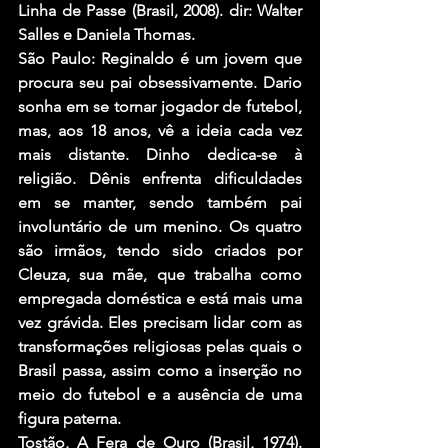
Linha de Passe (Brasil, 2008). dir: Walter 
Salles e Daniela Thomas.
São Paulo: Reginaldo é um jovem que 
procura seu pai obsessivamente. Dario 
sonha em se tornar jogador de futebol, 
mas, aos 18 anos, vê a ideia cada vez 
mais distante. Dinho dedica-se à 
religião. Dênis enfrenta dificuldades 
em se manter, sendo também pai 
involuntário de um menino. Os quatro 
são irmãos, tendo sido criados por 
Cleuza, sua mãe, que trabalha como 
empregada doméstica e está mais uma 
vez grávida. Eles precisam lidar com as 
transformações religiosas pelas quais o 
Brasil passa, assim como a inserção no 
meio do futebol e a ausência de uma 
figura paterna.
Tostão, A Fera de Ouro (Brasil, 1974). 