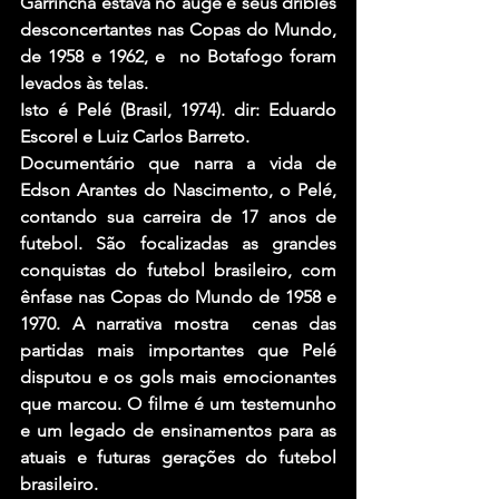
Garrincha estava no auge e seus dribles 
desconcertantes nas Copas do Mundo, 
de 1958 e 1962, e  no Botafogo foram 
levados às telas.
Isto é Pelé (Brasil, 1974). dir: Eduardo 
Escorel e Luiz Carlos Barreto.
Documentário que narra a vida de 
Edson Arantes do Nascimento, o Pelé, 
contando sua carreira de 17 anos de 
futebol. São focalizadas as grandes 
conquistas do futebol brasileiro, com 
ênfase nas Copas do Mundo de 1958 e 
1970. A narrativa mostra  cenas das 
partidas mais importantes que Pelé 
disputou e os gols mais emocionantes 
que marcou. O filme é um testemunho 
e um legado de ensinamentos para as 
atuais e futuras gerações do futebol 
brasileiro.