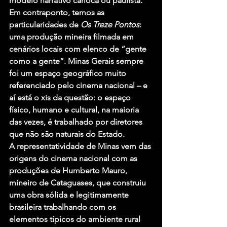
modelo narrativo carioca ou paulista. 
Em contraponto, temos as 
particularidades de 
Os Treze Pontos
: 
uma produção mineira filmada em 
cenários locais com elenco de “gente 
como a gente”. Minas Gerais sempre 
foi um espaço geográfico muito 
referenciado pelo cinema nacional – e 
aí está o xis da questão: o espaço 
físico, humano e cultural, na maioria 
das vezes, é trabalhado por diretores 
que não são naturais do Estado.
A representatividade de Minas vem das 
origens do cinema nacional com as 
produções de Humberto Mauro, 
mineiro de Cataguases, que construiu 
uma obra sólida e legitimamente 
brasileira trabalhando com os 
elementos típicos do ambiente rural 