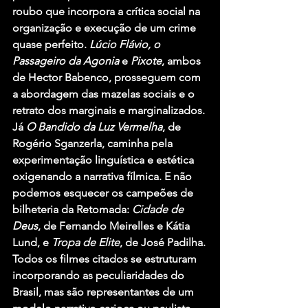
roubo que incorpora a crítica social na 
organização e execução de um crime 
quase perfeito. 
Lúcio Flávio, o 
Passageiro da Agonia
 e 
Pixote
, ambos 
de Hector Babenco, prosseguem com 
a abordagem das mazelas sociais e o 
retrato dos marginais e marginalizados. 
Já 
O Bandido da Luz Vermelha
, de 
Rogério Sganzerla, caminha pela 
experimentação linguística e estética 
oxigenando a narrativa fílmica. E não 
podemos esquecer os campeões de 
bilheteria da Retomada: 
Cidade de 
Deus
, de Fernando Meirelles e Kátia 
Lund, e 
Tropa de Elite
, de José Padilha.
Todos os filmes citados se estruturam 
incorporando as peculiaridades do 
Brasil, mas são representantes de um 