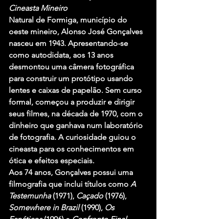
Cineasta Mineiro
Natural de Formiga, município do 
oeste mineiro, Alonso José Gonçalves 
nasceu em 1943. Apresentando-se 
como autodidata, aos 13 anos 
desmontou uma câmera fotográfica 
para construir um protótipo usando 
lentes e caixas de papelão. Sem curso 
formal, começou a produzir e dirigir 
seus filmes, na década de 1970, com o 
dinheiro que ganhava num laboratório 
de fotografia. A curiosidade guiou o 
cineasta para os conhecimentos em 
ótica e efeitos especiais.
Aos 74 anos, Gonçalves possui uma 
filmografia que inclui títulos como 
A 
Testemunha
 (1971), 
Caçado
 (1976), 
Somewhere in Brazil
 (1990), 
Os 