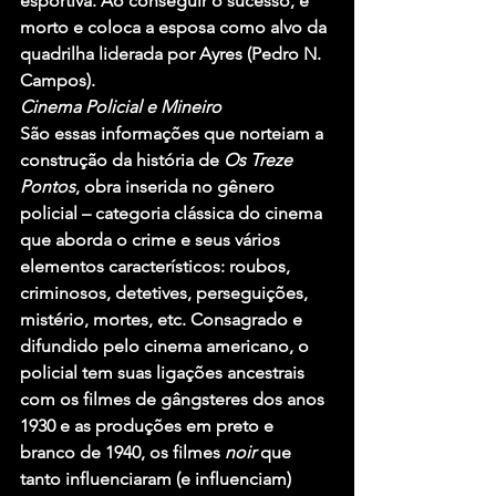
esportiva. Ao conseguir o sucesso, é 
morto e coloca a esposa como alvo da 
quadrilha liderada por Ayres (Pedro N. 
Campos).
Cinema Policial e Mineiro
São essas informações que norteiam a 
construção da história de 
Os Treze 
Pontos
, obra inserida no gênero 
policial – categoria clássica do cinema 
que aborda o crime e seus vários 
elementos característicos: roubos, 
criminosos, detetives, perseguições, 
mistério, mortes, etc. Consagrado e 
difundido pelo cinema americano, o 
policial tem suas ligações ancestrais 
com os filmes de gângsteres dos anos 
1930 e as produções em preto e 
branco de 1940, os filmes 
noir
 que 
tanto influenciaram (e influenciam) 