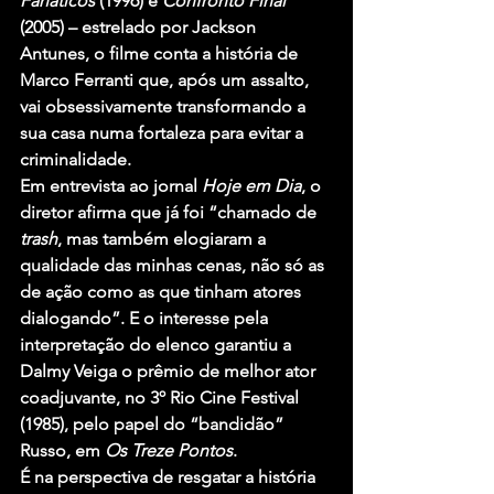
Fanáticos
 (1996) e 
Confronto Final
(2005) – estrelado por Jackson 
Antunes, o filme conta a história de 
Marco Ferranti que, após um assalto, 
vai obsessivamente transformando a 
sua casa numa fortaleza para evitar a 
criminalidade.
Em entrevista ao jornal 
Hoje em Dia
, o 
diretor afirma que já foi “chamado de 
trash
, mas também elogiaram a 
qualidade das minhas cenas, não só as 
de ação como as que tinham atores 
dialogando”. E o interesse pela 
interpretação do elenco garantiu a 
Dalmy Veiga o prêmio de melhor ator 
coadjuvante, no 3º Rio Cine Festival 
(1985), pelo papel do “bandidão” 
Russo, em 
Os Treze Pontos
.
É na perspectiva de resgatar a história 