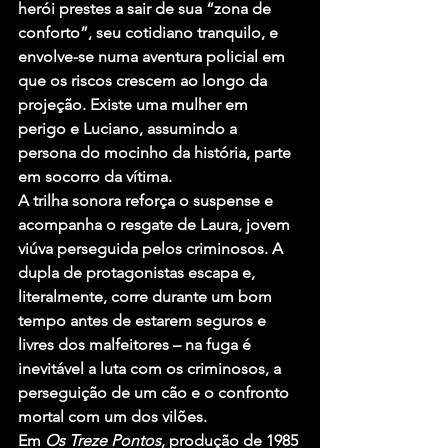
herói prestes a sair de sua “zona de 
conforto”, seu cotidiano tranquilo, e 
envolve-se numa aventura policial em 
que os riscos crescem ao longo da 
projeção. Existe uma mulher em 
perigo e Luciano, assumindo a 
persona do mocinho da história, parte 
em socorro da vítima.
A trilha sonora reforça o suspense e 
acompanha o resgate de Laura, jovem 
viúva perseguida pelos criminosos. A 
dupla de protagonistas escapa e, 
literalmente, corre durante um bom 
tempo antes de estarem seguros e 
livres dos malfeitores – na fuga é 
inevitável a luta com os criminosos, a 
perseguição de um cão e o confronto 
mortal com um dos vilões.
Em 
Os Treze Pontos
, produção de 1985 