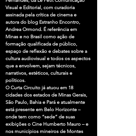
Fernandes, da Le Petit Comunicação 
Visual e Editorial, com curadoria 
assinada pela crítica de cinema e 
autora do blog Estranho Encontro, 
Andrea Ormond. É referência em 
Minas e no Brasil como ação de 
formação qualificada de público, 
espaço de reflexão e debates sobre a 
cultura audiovisual e todos os aspectos 
que a envolvem, sejam técnicos, 
narrativos, estéticos, culturais e 
políticos.
O Curta Circuito já atuou em 18 
cidades dos estados de Minas Gerais, 
São Paulo, Bahia e Pará e atualmente 
está presente em Belo Horizonte – 
onde tem como “sede” de suas 
exibições o Cine Humberto Mauro – e 
nos municípios mineiros de Montes 