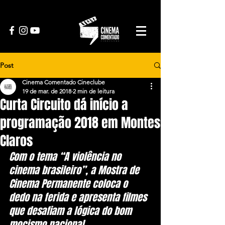
Post
Cinema Comentado Cineclube
19 de mar. de 2018
2 min de leitura
Curta Circuito dá início a
programação 2018 em Montes
Claros
Com o tema “A violência no 
cinema brasileiro”, a Mostra de 
Cinema Permanente coloca o 
dedo na ferida e apresenta filmes 
que desafiam a lógica do bom 
mocismo nacional