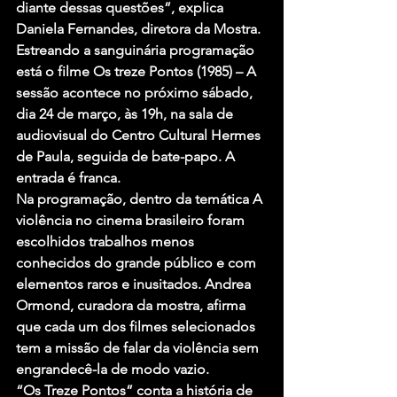
diante dessas questões”, explica 
Daniela Fernandes, diretora da Mostra. 
Estreando a sanguinária programação 
está o filme Os treze Pontos (1985) – A 
sessão acontece no próximo sábado, 
dia 24 de março, às 19h, na sala de 
audiovisual do Centro Cultural Hermes 
de Paula, seguida de bate-papo. A 
entrada é franca.
Na programação, dentro da temática A 
violência no cinema brasileiro foram 
escolhidos trabalhos menos 
conhecidos do grande público e com 
elementos raros e inusitados. Andrea 
Ormond, curadora da mostra, afirma 
que cada um dos filmes selecionados 
tem a missão de falar da violência sem 
engrandecê-la de modo vazio.
“Os Treze Pontos” conta a história de 