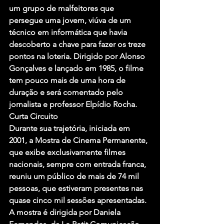
um grupo de malfeitores que 
persegue uma jovem, viúva de um 
técnico em informática que havia 
descoberto a chave para fazer os treze 
pontos na loteria. Dirigido por Alonso 
Gonçalves e lançado em 1985, o filme 
tem pouco mais de uma hora de 
duração e será comentado pelo 
jornalista e professor Elpídio Rocha.
Curta Circuito
Durante sua trajetória, iniciada em 
2001, a Mostra de Cinema Permanente, 
que exibe exclusivamente filmes 
nacionais, sempre com entrada franca, 
reuniu um público de mais de 74 mil 
pessoas, que estiveram presentes nas 
quase cinco mil sessões apresentadas.
A mostra é dirigida por Daniela 