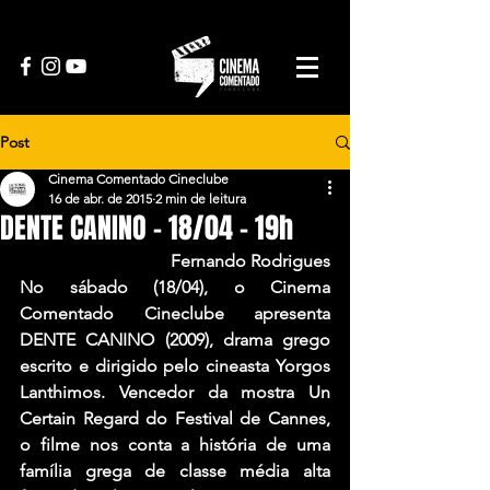
Post
Cinema Comentado Cineclube
16 de abr. de 2015
2 min de leitura
DENTE CANINO – 18/04 – 19h
Fernando Rodrigues
No sábado (18/04), o Cinema 
Comentado Cineclube apresenta 
DENTE CANINO (2009), drama grego 
escrito e dirigido pelo cineasta Yorgos 
Lanthimos. Vencedor da mostra Un 
Certain Regard do Festival de Cannes, 
o filme nos conta a história de uma 
família grega de classe média alta 