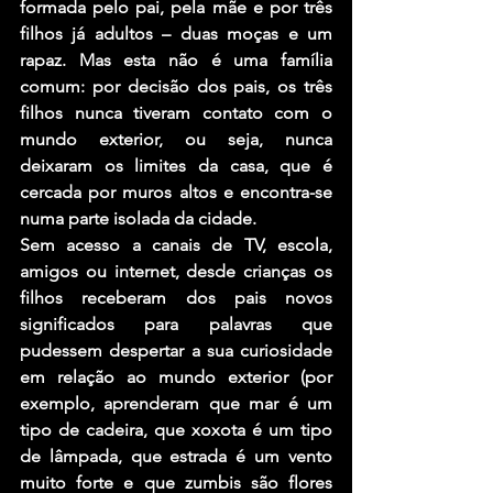
formada pelo pai, pela mãe e por três 
filhos já adultos – duas moças e um 
rapaz. Mas esta não é uma família 
comum: por decisão dos pais, os três 
filhos nunca tiveram contato com o 
mundo exterior, ou seja, nunca 
deixaram os limites da casa, que é 
cercada por muros altos e encontra-se 
numa parte isolada da cidade.
Sem acesso a canais de TV, escola, 
amigos ou internet, desde crianças os 
filhos receberam dos pais novos 
significados para palavras que 
pudessem despertar a sua curiosidade 
em relação ao mundo exterior (por 
exemplo, aprenderam que mar é um 
tipo de cadeira, que xoxota é um tipo 
de lâmpada, que estrada é um vento 
muito forte e que zumbis são flores 