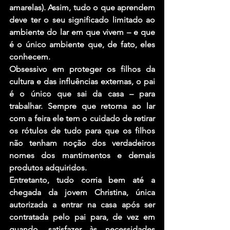
amarelas). Assim, tudo o que aprendem 
deve ter o seu significado limitado ao 
ambiente do lar em que vivem – e que 
é o único ambiente que, de fato, eles 
conhecem.
Obsessivo em proteger os filhos da 
cultura e das influências externas, o pai 
é o único que sai da casa – para 
trabalhar. Sempre que retorna ao lar 
com a feira ele tem o cuidado de retirar 
os rótulos de tudo para que os filhos 
não tenham noção dos verdadeiros 
nomes dos mantimentos e demais 
produtos adquiridos.
Entretanto, tudo corria bem até a 
chegada da jovem Christina, única 
autorizada a entrar na casa após ser 
contratada pelo pai para, de vez em 
quando, satisfazer às necessidades 