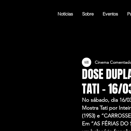
Notícias
Sobre
Eventos
Pá
Cinema Comentado
DOSE DUPL
TATI – 16/0
No sábado, dia 16/
Mostra Tati por Int
(1953) e “CARROSSE
Em “AS FÉRIAS DO SR