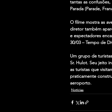
tantas as confusões,
Parada (Parade, Franç
O filme mostra as av
diretor também apar
e espectadores enca
30/03 – Tempo de Dive
Um grupo de turistas
Sr. Hulot. Seu jeito
as turistas que visit
praticamente constru
aeroporto.
Notícias