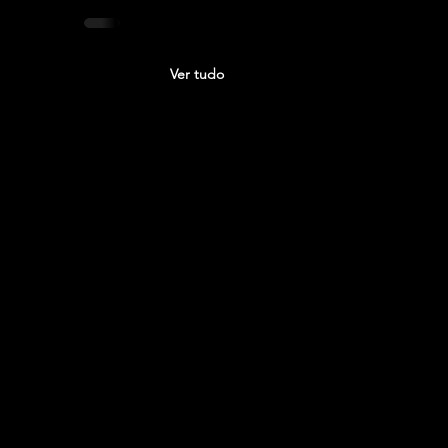
Ver tudo
NATAL!