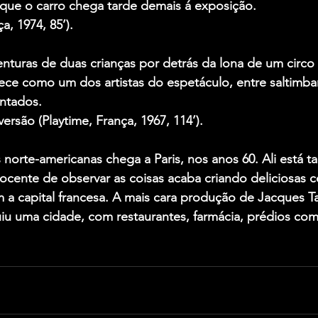
 que o carro chega tarde demais á exposição.
a, 1974, 85’).
enturas de duas crianças por detrás da lona de um circo
ece como um dos artistas do espetáculo, entre saltimba
ntados.
rsão (Playtime, França, 1967, 114’).
 norte-americanas chega a Paris, nos anos 60. Ali está t
 inocente de observar as coisas acaba criando deliciosas
am a capital francesa. A mais cara produção de Jacques Ta
iu uma cidade, com restaurantes, farmácia, prédios come