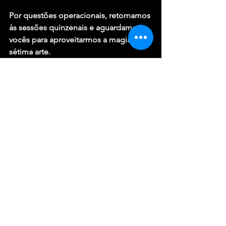
Por questões operacionais, retornamos 
às sessões quinzenais e aguardamos 
vocês para aproveitarmos a magia da 
sétima arte.
Notícias
Ver tudo
Posts recentes