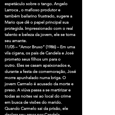
espetáculo sobre o tango. Angelo 
Larroca , o mafioso produtor e 
também bailarino frustrado, sugere a 
Mario que dê o papel principal sua 
protegida. Impressionado com o real 
talento e beleza da jovem, ele se torna 
seu amante.
11/05 – “Amor Bruxo” (1986) – Em uma 
vila cigana, os pais de Candela e José 
prometo seus filhos um para o 
outro. Eles se casam apaixonados e, 
durante a festa de comemoração, José 
morre apunhalado numa briga. O 
jovem Carmelo é acusado da morte e 
preso. A viúva passa a se martirizar e 
todas as noites vai ao local do crime 
em busca de visões do marido. 
Quando Carmelo sai da prisão, ele 
declara seu amor por Candela.