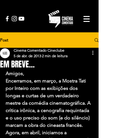
Post
Cinema Comentado Cineclube
5 de abr. de 2013
2 min de leitura
EM BREVE…
Amigos,
Encerramos, em março, a Mostra Tati 
por Inteiro com as exibições dos 
longas e curtas de um verdadeiro 
mestre da comédia cinematográfica. A 
crítica irônica, a cenografia requintada 
e o uso preciso do som (e do silêncio) 
marcam a obra do cineasta francês.
Agora, em abril, iniciamos a 