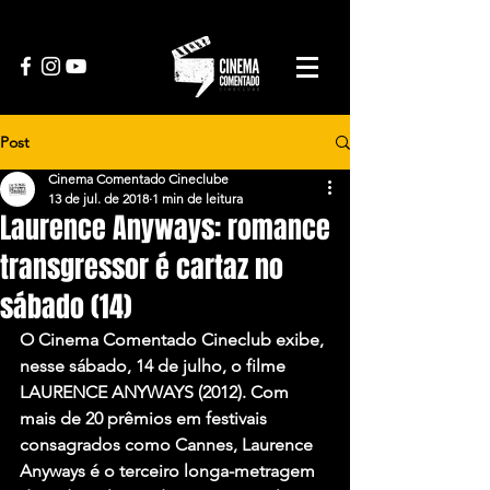
Post
Cinema Comentado Cineclube
13 de jul. de 2018
1 min de leitura
Laurence Anyways: romance
transgressor é cartaz no
sábado (14)
O Cinema Comentado Cineclub exibe, 
nesse sábado, 14 de julho, o filme 
LAURENCE ANYWAYS (2012). Com 
mais de 20 prêmios em festivais 
consagrados como Cannes, Laurence 
Anyways é o terceiro longa-metragem 