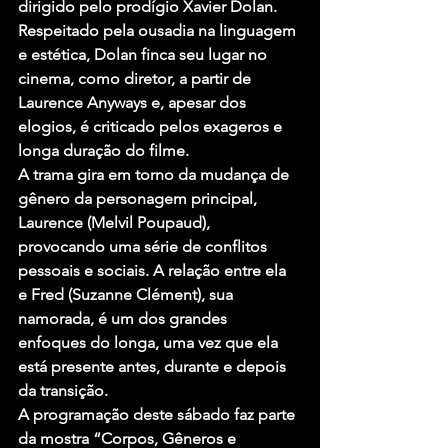
dirigido pelo prodígio Xavier Dolan.
Respeitado pela ousadia na linguagem 
e estética, Dolan finca seu lugar no 
cinema, como diretor, a partir de 
Laurence Anyways e, apesar dos 
elogios, é criticado pelos exageros e 
longa duração do filme.
A trama gira em torno da mudança de 
gênero da personagem principal, 
Laurence (Melvil Poupaud), 
provocando uma série de conflitos 
pessoais e sociais. A relação entre ela 
e Fred (Suzanne Clément), sua 
namorada, é um dos grandes 
enfoques do longa, uma vez que ela 
está presente antes, durante e depois 
da transição.
A programação deste sábado faz parte 
da mostra “Corpos, Gêneros e 