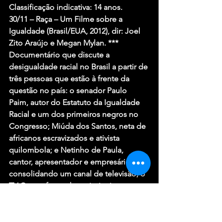
Classificação indicativa: 14 anos.
30/11 – Raça – Um Filme sobre a 
Igualdade (Brasil/EUA, 2012), dir: Joel 
Zito Araújo e Megan Mylan. ***
Documentário que discute a 
desigualdade racial no Brasil a partir de 
três pessoas que estão à frente da 
questão no país: o senador Paulo 
Paim, autor do Estatuto da Igualdade 
Racial e um dos primeiros negros no 
Congresso; Miúda dos Santos, neta de 
africanos escravizados e ativista 
quilombola; e Netinho de Paula, 
cantor, apresentador e empresário 
consolidando um canal de televisão, o 
TV Gente, formado majoritariamente 
por profissionais negros.
Classificação indicativa: 12 anos.