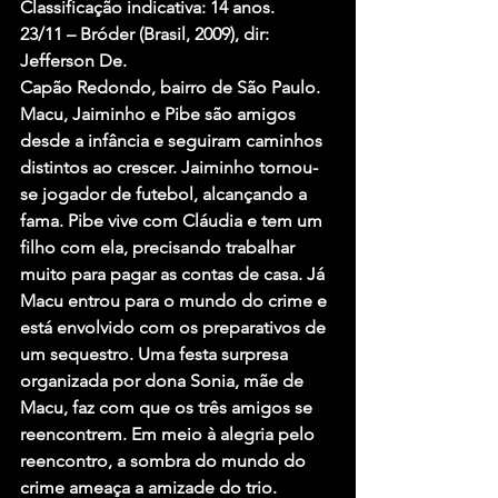
Classificação indicativa: 14 anos.
23/11 – Bróder (Brasil, 2009), dir: 
Jefferson De.
Capão Redondo, bairro de São Paulo. 
Macu, Jaiminho e Pibe são amigos 
desde a infância e seguiram caminhos 
distintos ao crescer. Jaiminho tornou-
se jogador de futebol, alcançando a 
fama. Pibe vive com Cláudia e tem um 
filho com ela, precisando trabalhar 
muito para pagar as contas de casa. Já 
Macu entrou para o mundo do crime e 
está envolvido com os preparativos de 
um sequestro. Uma festa surpresa 
organizada por dona Sonia, mãe de 
Macu, faz com que os três amigos se 
reencontrem. Em meio à alegria pelo 
reencontro, a sombra do mundo do 
crime ameaça a amizade do trio.