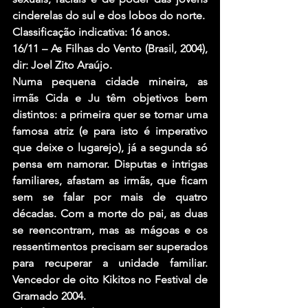
cinderelas do sul e dos lobos do norte.
Classificação indicativa: 16 anos.
16/11 – As Filhas do Vento (Brasil, 2004), 
dir: Joel Zito Araújo.
Numa pequena cidade mineira, as 
irmãs Cida e Ju têm objetivos bem 
distintos: a primeira quer se tornar uma 
famosa atriz (e para isto é imperativo 
que deixe o lugarejo), já a segunda só 
pensa em namorar. Disputas e intrigas 
familiares, afastam as irmãs, que ficam 
sem se falar por mais de quatro 
décadas. Com a morte do pai, as duas 
se reencontram, mas as mágoas e os 
ressentimentos precisam ser superados 
para recuperar a unidade familiar. 
Vencedor de oito Kikitos no Festival de 
Gramado 2004.