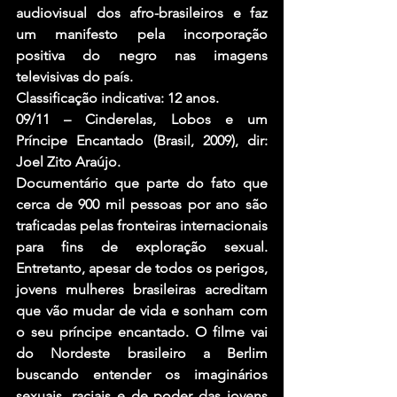
audiovisual dos afro-brasileiros e faz 
um manifesto pela incorporação 
positiva do negro nas imagens 
televisivas do país.
Classificação indicativa: 12 anos.
09/11 – Cinderelas, Lobos e um 
Príncipe Encantado (Brasil, 2009), dir: 
Joel Zito Araújo.
Documentário que parte do fato que 
cerca de 900 mil pessoas por ano são 
traficadas pelas fronteiras internacionais 
para fins de exploração sexual. 
Entretanto, apesar de todos os perigos, 
jovens mulheres brasileiras acreditam 
que vão mudar de vida e sonham com 
o seu príncipe encantado. O filme vai 
do Nordeste brasileiro a Berlim 
buscando entender os imaginários 
sexuais, raciais e de poder das jovens 