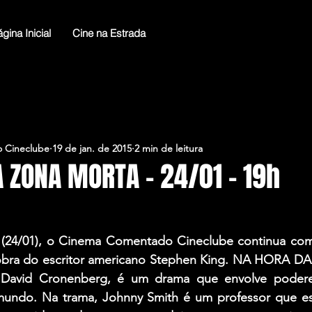
gina Inicial
Cine na Estrada
 Cineclube
19 de jan. de 2015
2 min de leitura
 ZONA MORTA – 24/01 – 19h
(24/01), o Cinema Comentado Cineclube continua com 
 obra do escritor americano Stephen King. NA HORA 
or David Cronenberg, é um drama que envolve poderes
 mundo. Na trama, Johnny Smith é um professor que est