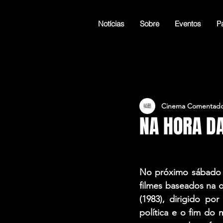
Notícias
Sobre
Eventos
Pá
Cinema Comentado
NA HORA DA
No próximo sábado 
filmes baseados na
(1983), dirigido p
política e o fim do