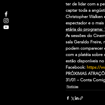
ter de lidar com a p
captar toda a angúst
Christopher Walken 
espectador e o mais
etária do programa: 
As sessões do Cinem
sala Geraldo Freire, 
podem comparecer e 
com a platéia sobre 
estão disponíveis no
Facebook: 
https://
PRÓXIMAS ATRAÇÕ
31/01
 – Conta Comigo
Notícias