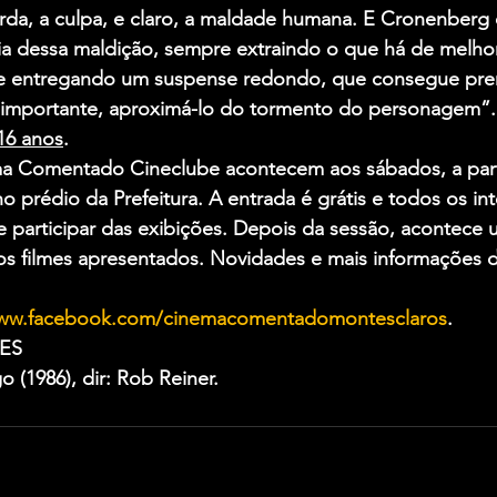
erda, a culpa, e claro, a maldade humana. E Cronenberg
ia dessa maldição, sempre extraindo o que há de melhor
e entregando um suspense redondo, que consegue pre
 importante, aproximá-lo do tormento do personagem”.
16 anos
.
a Comentado Cineclube acontecem aos sábados, a parti
no prédio da Prefeitura. A entrada é grátis e todos os in
participar das exibições. Depois da sessão, acontece 
os filmes apresentados. Novidades e mais informações 
 
www.facebook.com/cinemacomentadomontesclaros
.
ES
 (1986), dir: Rob Reiner.