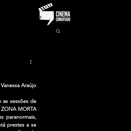
Vanessa Araújo
as sessões de 
DA ZONA MORTA 
 paranormais, 
á prestes a se 