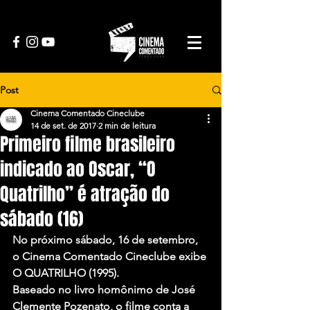
Post
Cinema Comentado Cineclube
14 de set. de 2017
2 min de leitura
Primeiro filme brasileiro
indicado ao Oscar, “O
Quatrilho” é atração do
sábado (16)
No próximo sábado, 16 de setembro, 
o Cinema Comentado Cineclube exibe 
O QUATRILHO (1995).
Baseado no livro homônimo de José 
Clemente Pozenato, o filme conta a 