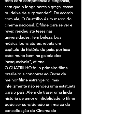
feito com competência e elegância, 
sem que o longa perca a graça, canse 
ou deixe de surpreender”. De acordo 
com ele, O Quatrilho é um marco do 
cinema nacional. É filme para se ver e 
rever, rendeu até teses nas 
universidades. Tem beleza, boa 
música, bons atores, retrata um 
capítulo da história do país, por isso 
cabe muito bem na galeria dos 
inesquecíveis”, afirma.
O QUATRILHO foi o primeiro filme 
brasileiro a concorrer ao Oscar de 
melhor filme estrangeiro, mas 
infelizmente não rendeu uma estatueta 
para o país. Além de trazer uma linda 
história de amor e infidelidade, o filme 
pode ser considerado um marco da 
consolidação do Cinema de 