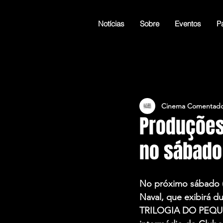
Notícias
Sobre
Eventos
Pá
Cinema Comentado
Produções
no sábado 
No próximo sábado (
Naval, que exibirá du
TRILOGIA DO PEQUI, f