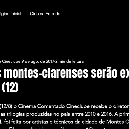
gina Inicial
Cine na Estrada
 Cineclube
9 de ago. de 2017
2 min de leitura
 montes-clarenses serão ex
(12)
12/8) o Cinema Comentado Cineclube recebe o diretor
as trilogias produzidas no país entre 2010 e 2016. A prim
oi feita por artistas e técnicos da cidade de Montes Cl