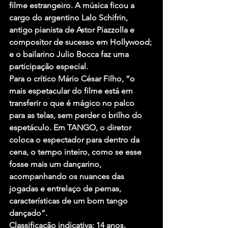
filme estrangeiro. A música ficou a 
cargo do argentino Lalo Schifrin, 
antigo pianista de Astor Piazzolla e 
compositor de sucesso em Hollywood; 
e o bailarino Julio Bocca faz uma 
participação especial.
Para o crítico Mário César Filho, “o 
mais espetacular do filme está em 
transferir o que é mágico no palco 
para as telas, sem perder o brilho do 
espetáculo. Em TANGO, o diretor 
coloca o espectador para dentro da 
cena, o tempo inteiro, como se esse 
fosse mais um dançarino, 
acompanhando os nuances das 
jogadas e entrelaço de pernas, 
características de um bom tango 
dançado”.
Classificação indicativa: 14 anos
.