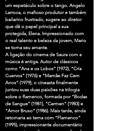
um espetáculo sobre o tango. Angelo 
Larroca, o mafioso produtor e também 
bailarino frustrado, sugere ao diretor 
que dê o papel principal a sua 
protegida, Elena. Impressionado com 
o real talento e beleza da jovem, Mario 
se torna seu amante.
A ligação do cinema de Saura com a 
música é antiga. Autor de clássicos 
como “Ana e os Lobos” (1972), “Cría 
Cuervos” (1976) e “Mamãe Faz Cem 
Anos” (1979), o cineasta finalmente 
juntou suas duas paixões na trilogia 
sobre o flamenco, formada por “Bodas 
de Sangue” (1981), “Carmen” (1983) e 
“Amor Bruxo” (1986). Mais tarde, ainda 
retornaria ao tema com “Flamenco” 
(1995), impressionante documentário 