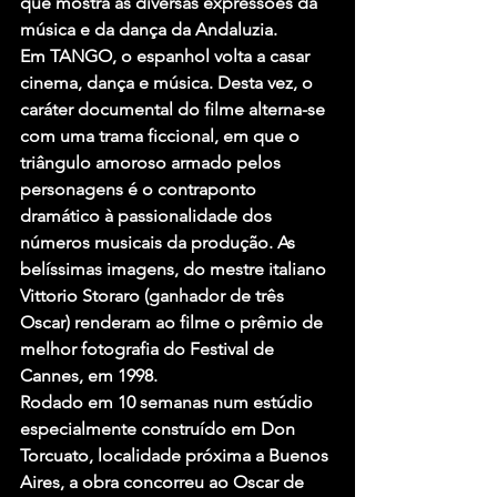
que mostra as diversas expressões da 
música e da dança da Andaluzia.
Em TANGO, o espanhol volta a casar 
cinema, dança e música. Desta vez, o 
caráter documental do filme alterna-se 
com uma trama ficcional, em que o 
triângulo amoroso armado pelos 
personagens é o contraponto 
dramático à passionalidade dos 
números musicais da produção. As 
belíssimas imagens, do mestre italiano 
Vittorio Storaro (ganhador de três 
Oscar) renderam ao filme o prêmio de 
melhor fotografia do Festival de 
Cannes, em 1998.
Rodado em 10 semanas num estúdio 
especialmente construído em Don 
Torcuato, localidade próxima a Buenos 
Aires, a obra concorreu ao Oscar de 