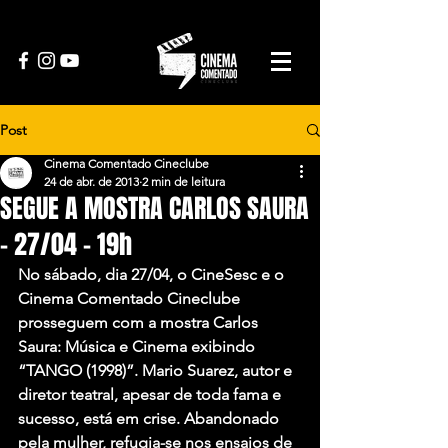
Post
Cinema Comentado Cineclube
24 de abr. de 2013
2 min de leitura
SEGUE A MOSTRA CARLOS SAURA
– 27/04 – 19h
No sábado, dia 27/04, o CineSesc e o 
Cinema Comentado Cineclube 
prosseguem com a mostra Carlos 
Saura: Música e Cinema exibindo 
“TANGO (1998)”. Mario Suarez, autor e 
diretor teatral, apesar de toda fama e 
sucesso, está em crise. Abandonado 
pela mulher, refugia-se nos ensaios de 