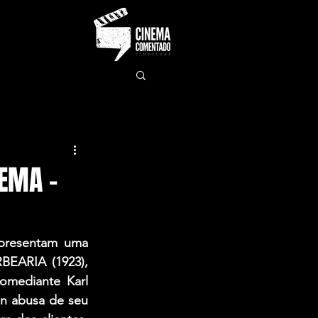
EMA –
presentam uma 
EARIA (1923), 
omediante Karl 
in abusa de seu 