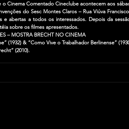
sc e o Cinema Comentado Cineclube acontecem aos sábado
nvenções do Sesc Montes Claros – Rua Viúva Francisco R
as e abertas a todos os interessados. Depois da sessã
éia sobre os filmes apresentados.
ES – MOSTRA BRECHT NO CINEMA
” (1932) & “Como Vive o Trabalhador Berlinense” (1930
echt” (2010).