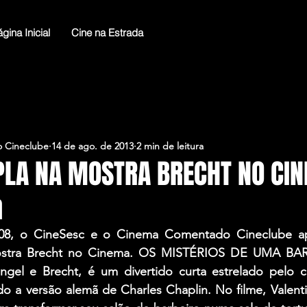
gina Inicial
Cine na Estrada
 Cineclube
14 de ago. de 2013
2 min de leitura
PLA NA MOSTRA BRECHT NO CIN
h
/08, o CineSesc e o Cinema Comentado Cineclube a
ostra Brecht no Cinema. OS MISTÉRIOS DE UMA BARB
Engel e Brecht, é um divertido curta estrelado pelo c
do a versão alemã de Charles Chaplin. No filme, Valent