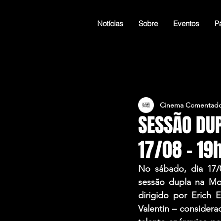
Notícias
Sobre
Eventos
Pá
Cinema Comentado
SESSÃO DU
17/08 – 19
No sábado, dia 17
sessão dupla na M
dirigido por Erich 
Valentin – considera