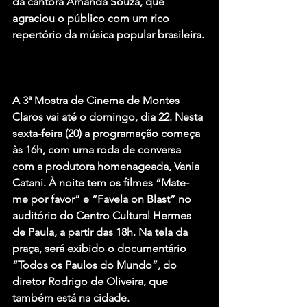
da cantora Amanda Souza, que 
agraciou o público com um rico 
repertório da música popular brasileira.
A 3ª Mostra de Cinema de Montes 
Claros vai até o domingo, dia 22. Nesta 
sexta-feira (20) a programação começa 
às 16h, com uma roda de conversa 
com a produtora homenageada, Vania 
Catani. À noite tem os filmes “Mate-
me por favor” e “Favela on Blast” no 
auditório do Centro Cultural Hermes 
de Paula, a partir das 18h. Na tela da 
praça, será exibido o documentário 
“Todos os Paulos do Mundo”, do 
diretor Rodrigo de Oliveira, que 
também está na cidade.