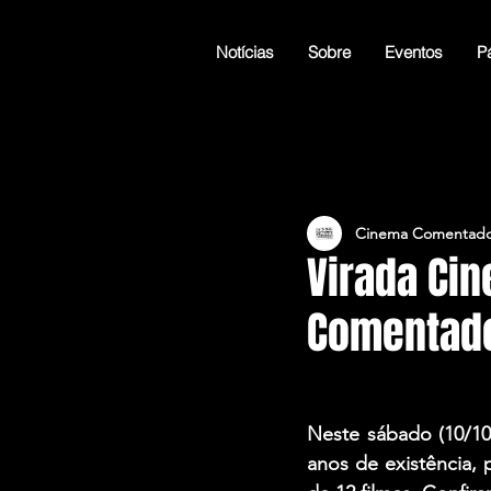
Notícias
Sobre
Eventos
Pá
Cinema Comentado
Virada Ci
Comentad
Neste sábado (10/1
anos de existência,