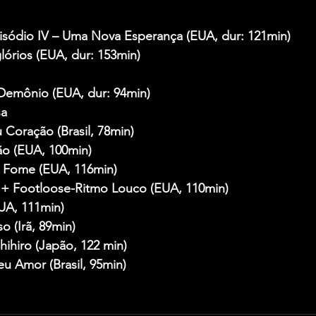
pisódio IV – Uma Nova Esperança (EUA, dur: 121min)
lórios (EUA, dur: 153min)
Demônio (EUA, dur: 94min)
sa
 Coração (Brasil, 78min)
o (EUA, 100min)
 Fome (EUA, 116min)
 + Footloose-Ritmo Louco (EUA, 110min)
UA, 111min)
so (Irã, 89min)
ihiro (Japão, 122 min)
eu Amor (Brasil, 95min)