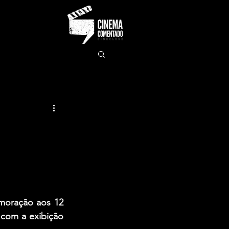
oração aos 12 
com a exibição 