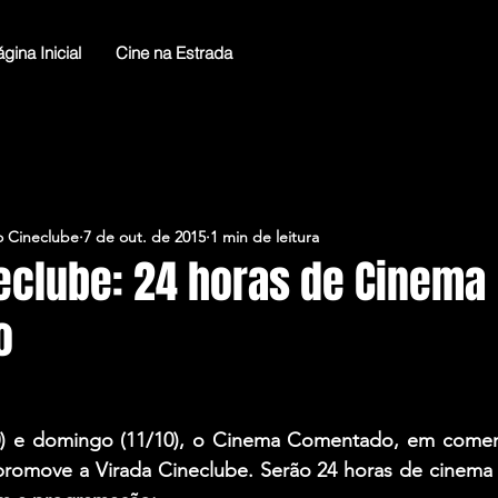
gina Inicial
Cine na Estrada
 Cineclube
7 de out. de 2015
1 min de leitura
neclube: 24 horas de Cinema
o
0) e domingo (11/10), o Cinema Comentado, em comem
 promove a Virada Cineclube. Serão 24 horas de cinema 