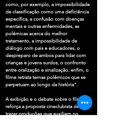
como, por exemplo, a impossibilidade 
de classificação como uma deficiência 
específica, a confusão com doenças 
mentais e outras enfermidades, as 
polêmicas acerca do melhor 
tratamento, a impossibilidade de 
diálogo com pais e educadores, o 
despreparo de ambos para lidar com 
crianças e jovens surdos, o confronto 
entre oralização e sinalização, enfim, o 
filme retrata temas polêmicos que se 
perpetuam ao longo da história”. 
A exibição e o debate sobre o filme 
reforça a proposta cineclubista de 
trazer produções que auxiliem no 
processo de ensino/aprendizagem do 
público e estimulem o conhecimento 
utilizando as possibilidades do cinema 