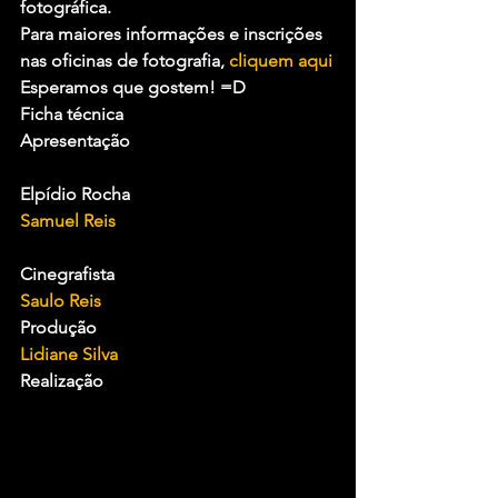
fotográfica.
Para maiores informações e inscrições 
nas oficinas de fotografia, 
cliquem aqui
Esperamos que gostem! =D
Ficha técnica
Apresentação
Elpídio Rocha
Samuel Reis
Cinegrafista
Saulo Reis
Produção
Lidiane Silva
Realização