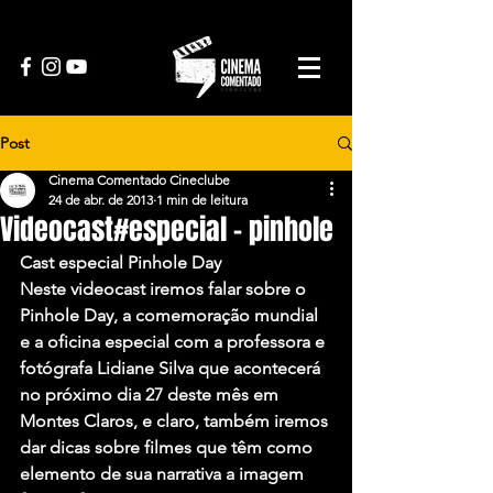
Post
Cinema Comentado Cineclube
24 de abr. de 2013
1 min de leitura
Videocast#especial – pinhole
Cast especial Pinhole Day
Neste videocast iremos falar sobre o 
Pinhole Day, a comemoração mundial 
e a oficina especial com a professora e 
fotógrafa Lidiane Silva que acontecerá 
no próximo dia 27 deste mês em 
Montes Claros, e claro, também iremos 
dar dicas sobre filmes que têm como 
elemento de sua narrativa a imagem 